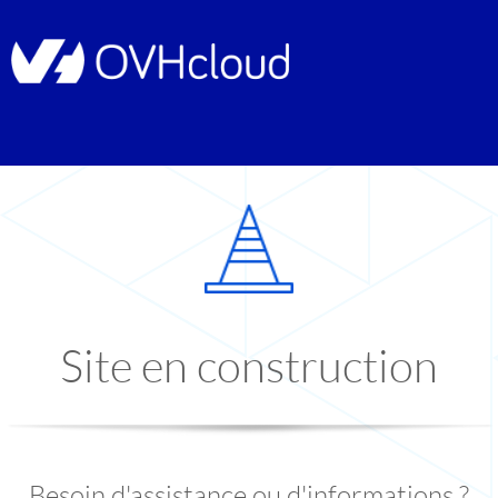
Site en construction
Besoin d'assistance ou d'informations ?